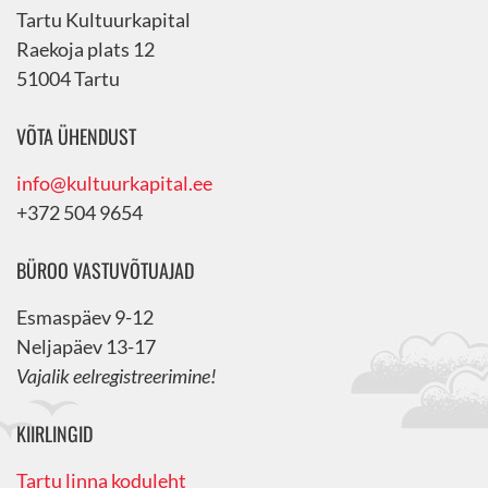
Tartu Kultuurkapital
Raekoja plats 12
51004 Tartu
VÕTA ÜHENDUST
info@kultuurkapital.ee
+372 504 9654
BÜROO VASTUVÕTUAJAD
Esmaspäev 9-12
Neljapäev 13-17
Vajalik eelregistreerimine!
KIIRLINGID
Tartu linna koduleht