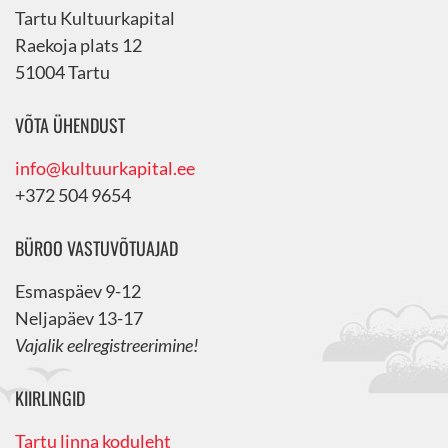
Tartu Kultuurkapital
Raekoja plats 12
51004 Tartu
VÕTA ÜHENDUST
info@kultuurkapital.ee
+372 504 9654
BÜROO VASTUVÕTUAJAD
Esmaspäev 9-12
Neljapäev 13-17
Vajalik eelregistreerimine!
KIIRLINGID
Tartu linna koduleht