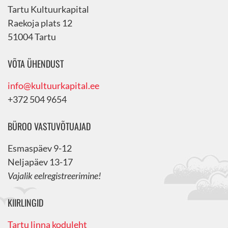
Tartu Kultuurkapital
Raekoja plats 12
51004 Tartu
VÕTA ÜHENDUST
info@kultuurkapital.ee
+372 504 9654
BÜROO VASTUVÕTUAJAD
Esmaspäev 9-12
Neljapäev 13-17
Vajalik eelregistreerimine!
KIIRLINGID
Tartu linna koduleht