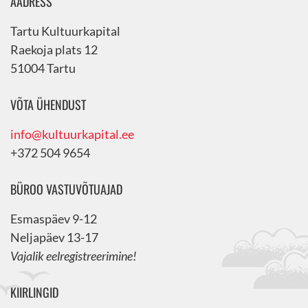
AADRESS
Tartu Kultuurkapital
Raekoja plats 12
51004 Tartu
VÕTA ÜHENDUST
info@kultuurkapital.ee
+372 504 9654
BÜROO VASTUVÕTUAJAD
Esmaspäev 9-12
Neljapäev 13-17
Vajalik eelregistreerimine!
KIIRLINGID