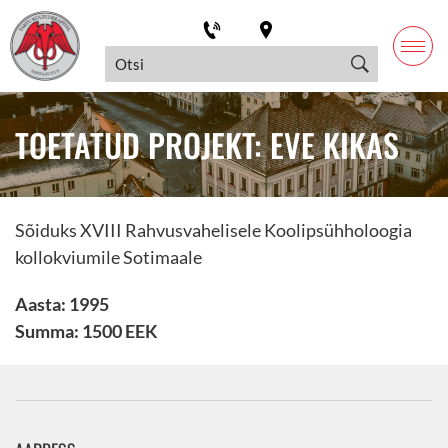
TOETATUD PROJEKT: EVE KIKAS
Sõiduks XVIII Rahvusvahelisele Koolipsühholoogia
kollokviumile Sotimaale
Aasta: 1995
Summa: 1500 EEK