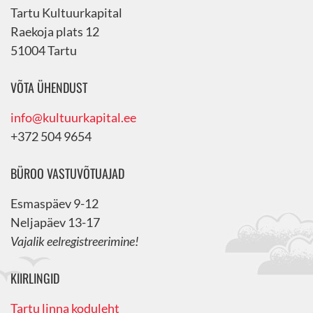
Tartu Kultuurkapital
Raekoja plats 12
51004 Tartu
VÕTA ÜHENDUST
info@kultuurkapital.ee
+372 504 9654
BÜROO VASTUVÕTUAJAD
Esmaspäev 9-12
Neljapäev 13-17
Vajalik eelregistreerimine!
KIIRLINGID
Tartu linna koduleht