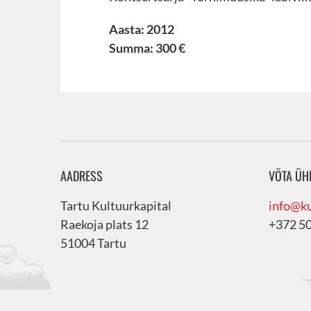
Aasta: 2012
Summa: 300 €
AADRESS
VÕTA ÜH
Tartu Kultuurkapital
info@ku
Raekoja plats 12
+372 5
51004 Tartu