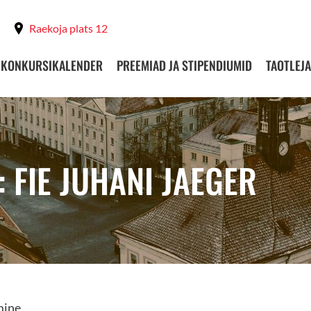
Raekoja plats 12
KONKURSIKALENDER
PREEMIAD JA STIPENDIUMID
TAOTLEJA
 FIE JUHANI JAEGER
mine