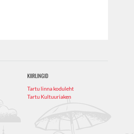
KIIRLINGID
Tartu linna koduleht
Tartu Kultuuriaken