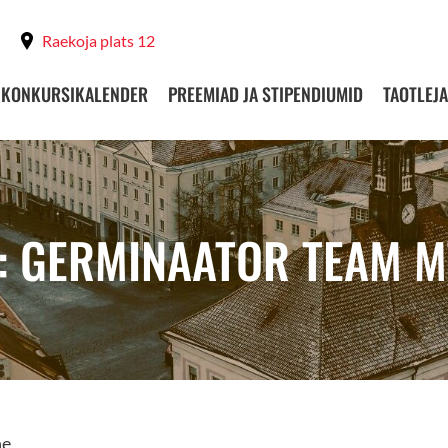
Raekoja plats 12
KONKURSIKALENDER
PREEMIAD JA STIPENDIUMID
TAOTLEJA
: GERMINAATOR TEAM 
ne