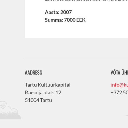
Aasta: 2007
Summa: 7000 EEK
AADRESS
VÕTA ÜH
Tartu Kultuurkapital
info@ku
Raekoja plats 12
+372 5
51004 Tartu