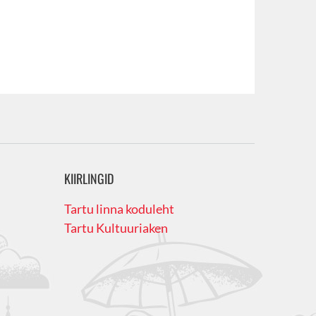
KIIRLINGID
Tartu linna koduleht
Tartu Kultuuriaken