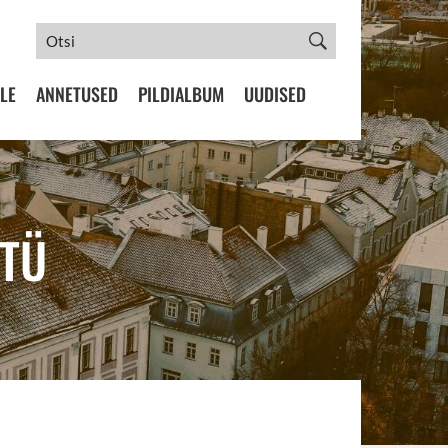
LE
ANNETUSED
PILDIALBUM
UUDISED
MTÜ