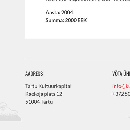
Aasta: 2004
Summa: 2000 EEK
AADRESS
VÕTA ÜH
Tartu Kultuurkapital
info@ku
Raekoja plats 12
+372 5
51004 Tartu