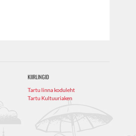
KIIRLINGID
Tartu linna koduleht
Tartu Kultuuriaken