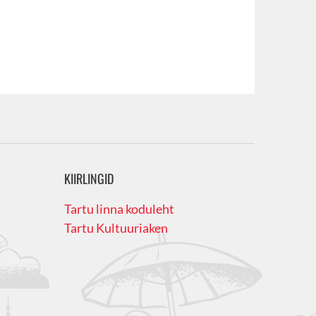
KIIRLINGID
Tartu linna koduleht
Tartu Kultuuriaken