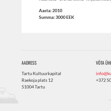
Aasta: 2010
Summa: 3000 EEK
AADRESS
VÕTA ÜH
Tartu Kultuurkapital
info@ku
Raekoja plats 12
+372 5
51004 Tartu