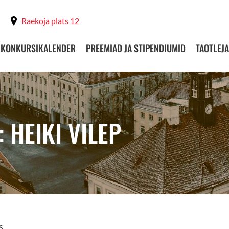
Raekoja plats 12
KONKURSIKALENDER
PREEMIAD JA STIPENDIUMID
TAOTLEJA
 HEIKI VILEP
s