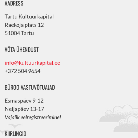
AADRESS
Tartu Kultuurkapital
Raekoja plats 12
51004 Tartu
VÕTA ÜHENDUST
info@kultuurkapital.ee
+372 504 9654
BÜROO VASTUVÕTUAJAD
Esmaspäev 9-12
Neljapäev 13-17
Vajalik eelregistreerimine!
KIIRLINGID