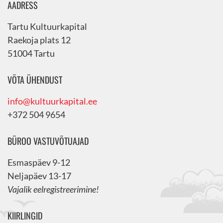
AADRESS
Tartu Kultuurkapital
Raekoja plats 12
51004 Tartu
VÕTA ÜHENDUST
info@kultuurkapital.ee
+372 504 9654
BÜROO VASTUVÕTUAJAD
Esmaspäev 9-12
Neljapäev 13-17
Vajalik eelregistreerimine!
KIIRLINGID