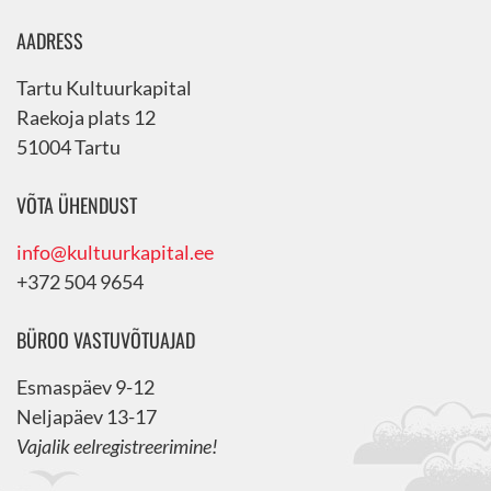
AADRESS
Tartu Kultuurkapital
Raekoja plats 12
51004 Tartu
VÕTA ÜHENDUST
info@kultuurkapital.ee
+372 504 9654
BÜROO VASTUVÕTUAJAD
Esmaspäev 9-12
Neljapäev 13-17
Vajalik eelregistreerimine!