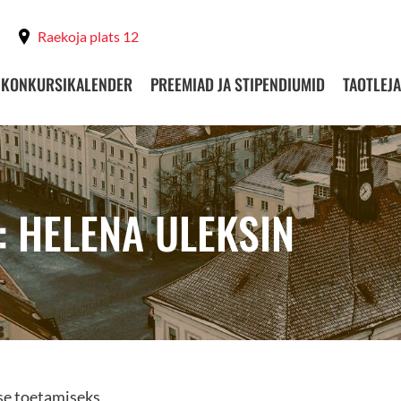
Raekoja plats 12
KONKURSIKALENDER
PREEMIAD JA STIPENDIUMID
TAOTLEJA
: HELENA ULEKSIN
se toetamiseks