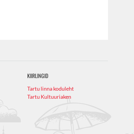
KIIRLINGID
Tartu linna koduleht
Tartu Kultuuriaken