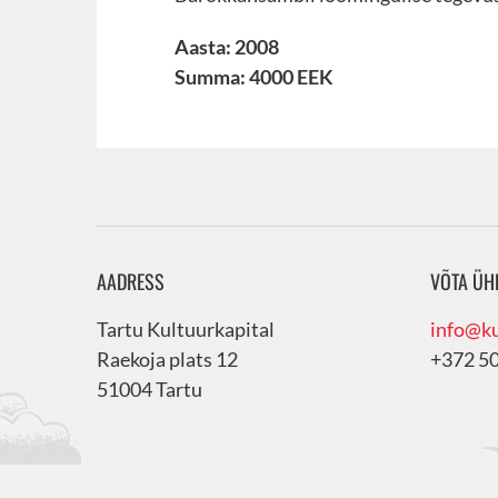
Aasta: 2008
Summa: 4000 EEK
AADRESS
VÕTA ÜH
Tartu Kultuurkapital
info@ku
Raekoja plats 12
+372 5
51004 Tartu