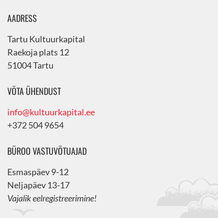
AADRESS
Tartu Kultuurkapital
Raekoja plats 12
51004 Tartu
VÕTA ÜHENDUST
info@kultuurkapital.ee
+372 504 9654
BÜROO VASTUVÕTUAJAD
Esmaspäev 9-12
Neljapäev 13-17
Vajalik eelregistreerimine!