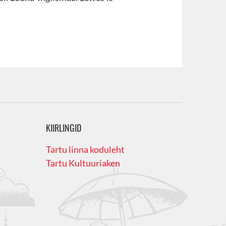
KIIRLINGID
Tartu linna koduleht
Tartu Kultuuriaken