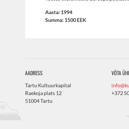
Aasta: 1994
Summa: 1500 EEK
AADRESS
VÕTA ÜH
Tartu Kultuurkapital
info@ku
Raekoja plats 12
+372 5
51004 Tartu