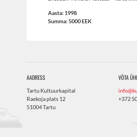
Aasta: 1998
Summa: 5000 EEK
AADRESS
VÕTA ÜH
Tartu Kultuurkapital
info@ku
Raekoja plats 12
+372 5
51004 Tartu