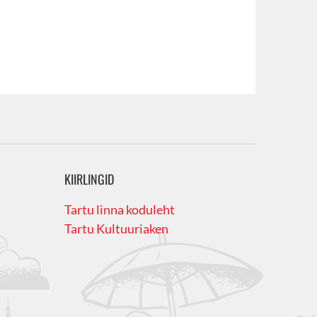
KIIRLINGID
Tartu linna koduleht
Tartu Kultuuriaken