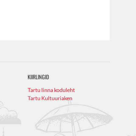
KIIRLINGID
Tartu linna koduleht
Tartu Kultuuriaken