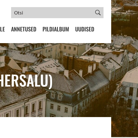
LE
ANNETUSED
PILDIALBUM
UUDISED
AHERSALU)