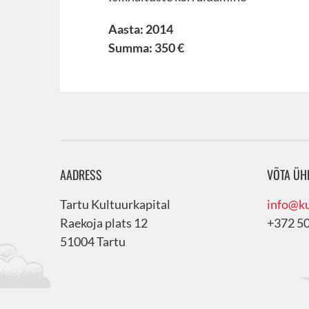
Aasta: 2014
Summa: 350 €
AADRESS
VÕTA ÜH
Tartu Kultuurkapital
info@ku
Raekoja plats 12
+372 5
51004 Tartu