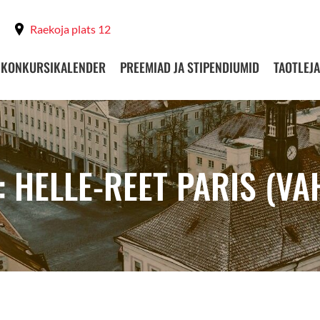
Raekoja plats 12
KONKURSIKALENDER
PREEMIAD JA STIPENDIUMID
TAOTLEJA
: HELLE-REET PARIS (V