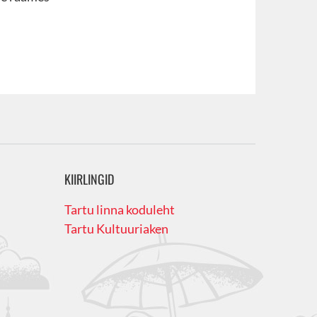
KIIRLINGID
Tartu linna koduleht
Tartu Kultuuriaken