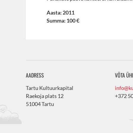
Aasta: 2011
Summa: 100 €
AADRESS
VÕTA ÜH
Tartu Kultuurkapital
info@ku
Raekoja plats 12
+372 5
51004 Tartu