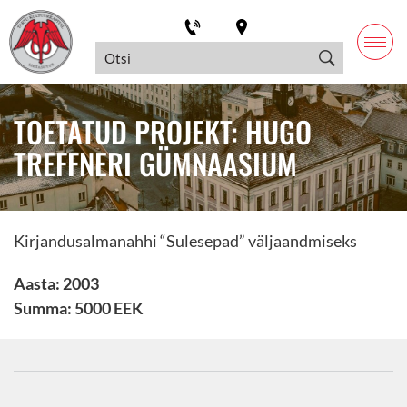
TOETATUD PROJEKT: HUGO
TREFFNERI GÜMNAASIUM
Kirjandusalmanahhi “Sulesepad” väljaandmiseks
Aasta: 2003
Summa: 5000 EEK