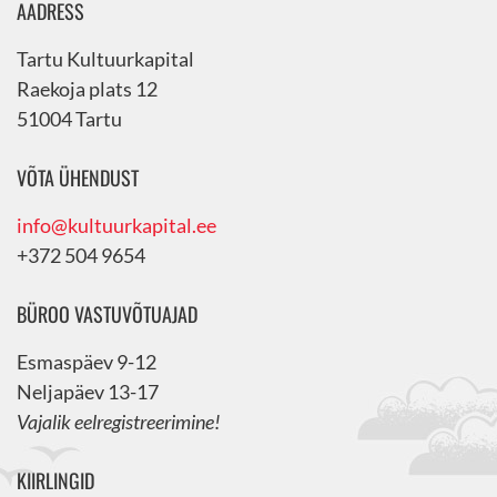
AADRESS
Tartu Kultuurkapital
Raekoja plats 12
51004 Tartu
VÕTA ÜHENDUST
info@kultuurkapital.ee
+372 504 9654
BÜROO VASTUVÕTUAJAD
Esmaspäev 9-12
Neljapäev 13-17
Vajalik eelregistreerimine!
KIIRLINGID