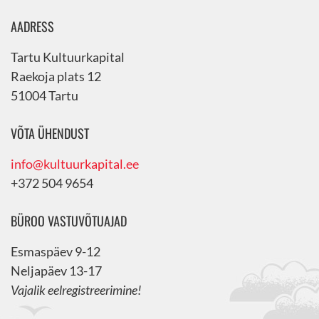
AADRESS
Tartu Kultuurkapital
Raekoja plats 12
51004 Tartu
VÕTA ÜHENDUST
info@kultuurkapital.ee
+372 504 9654
BÜROO VASTUVÕTUAJAD
Esmaspäev 9-12
Neljapäev 13-17
Vajalik eelregistreerimine!