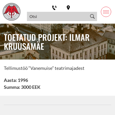
TOETATUD PROJEKT: ILMAR
KRUUSAMÄE
Tellimustöö “Vanemuise” teatrimajadest
Aasta: 1996
Summa: 3000 EEK