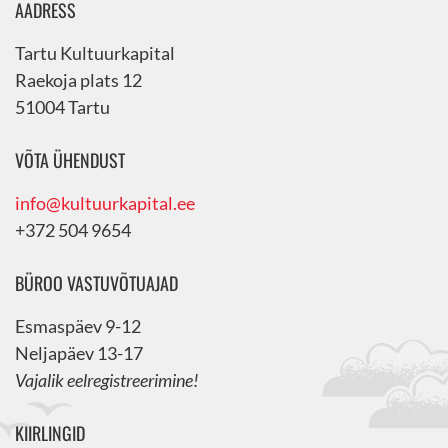
AADRESS
Tartu Kultuurkapital
Raekoja plats 12
51004 Tartu
VÕTA ÜHENDUST
info@kultuurkapital.ee
+372 504 9654
BÜROO VASTUVÕTUAJAD
Esmaspäev 9-12
Neljapäev 13-17
Vajalik eelregistreerimine!
KIIRLINGID