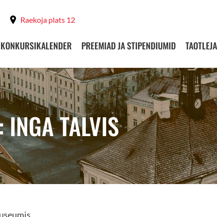
Raekoja plats 12
KONKURSIKALENDER
PREEMIAD JA STIPENDIUMID
TAOTLEJA
 INGA TALVIS
uuseumis