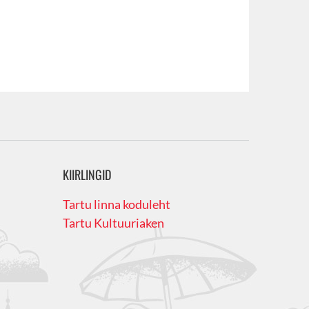
KIIRLINGID
Tartu linna koduleht
Tartu Kultuuriaken