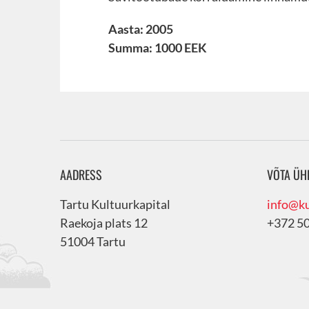
Aasta: 2005
Summa: 1000 EEK
AADRESS
VÕTA ÜH
Tartu Kultuurkapital
info@ku
Raekoja plats 12
+372 5
51004 Tartu