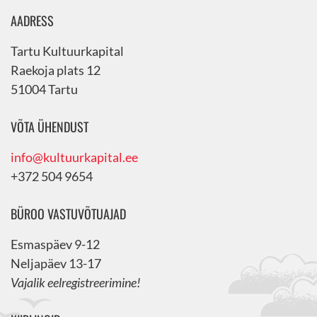
AADRESS
Tartu Kultuurkapital
Raekoja plats 12
51004 Tartu
VÕTA ÜHENDUST
info@kultuurkapital.ee
+372 504 9654
BÜROO VASTUVÕTUAJAD
Esmaspäev 9-12
Neljapäev 13-17
Vajalik eelregistreerimine!