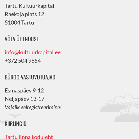
Tartu Kultuurkapital
Raekoja plats 12
51004 Tartu
VÕTA ÜHENDUST
info@kultuurkapital.ee
+372 504 9654
BÜROO VASTUVÕTUAJAD
Esmaspäev 9-12
Neljapäev 13-17
Vajalik eelregistreerimine!
KIIRLINGID
Tartu linna koduleht