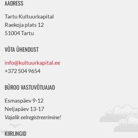
AADRESS
Tartu Kultuurkapital
Raekoja plats 12
51004 Tartu
VÕTA ÜHENDUST
info@kultuurkapital.ee
+372 504 9654
BÜROO VASTUVÕTUAJAD
Esmaspäev 9-12
Neljapäev 13-17
Vajalik eelregistreerimine!
KIIRLINGID