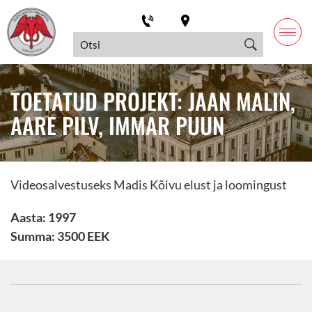
TOETATUD PROJEKT: JAAN MALIN,
AARE PILV, IMMAR PUUN
Videosalvestuseks Madis Kõivu elust ja loomingust
Aasta: 1997
Summa: 3500 EEK