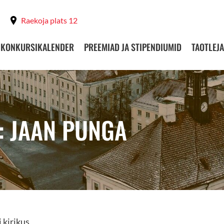
Raekoja plats 12
KONKURSIKALENDER
PREEMIAD JA STIPENDIUMID
TAOTLEJA
: JAAN PUNGA
 kirikus