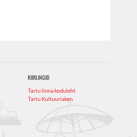
KIIRLINGID
Tartu linna koduleht
Tartu Kultuuriaken