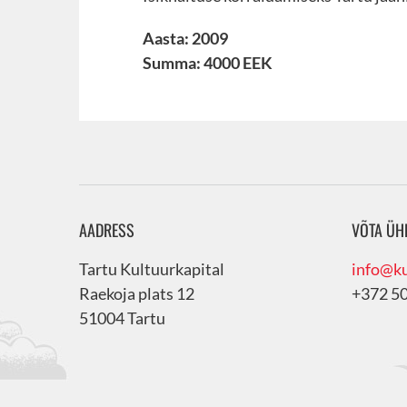
Aasta: 2009
Summa: 4000 EEK
AADRESS
VÕTA ÜH
Tartu Kultuurkapital
info@ku
Raekoja plats 12
+372 5
51004 Tartu