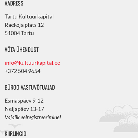
AADRESS
Tartu Kultuurkapital
Raekoja plats 12
51004 Tartu
VÕTA ÜHENDUST
info@kultuurkapital.ee
+372 504 9654
BÜROO VASTUVÕTUAJAD
Esmaspäev 9-12
Neljapäev 13-17
Vajalik eelregistreerimine!
KIIRLINGID