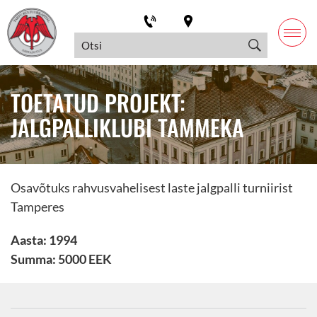
TOETATUD PROJEKT:
JALGPALLIKLUBI TAMMEKA
Osavõtuks rahvusvahelisest laste jalgpalli turniirist
Tamperes
Aasta: 1994
Summa: 5000 EEK