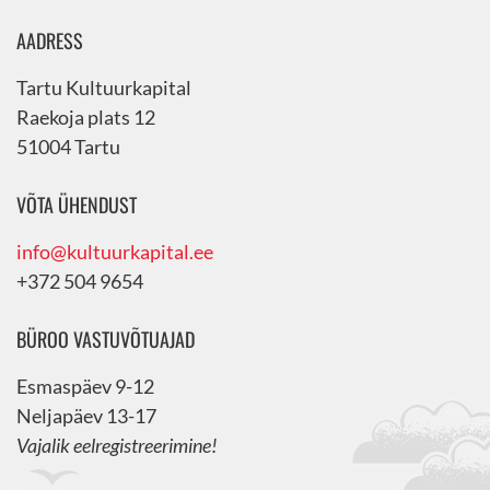
AADRESS
Tartu Kultuurkapital
Raekoja plats 12
51004 Tartu
VÕTA ÜHENDUST
info@kultuurkapital.ee
+372 504 9654
BÜROO VASTUVÕTUAJAD
Esmaspäev 9-12
Neljapäev 13-17
Vajalik eelregistreerimine!