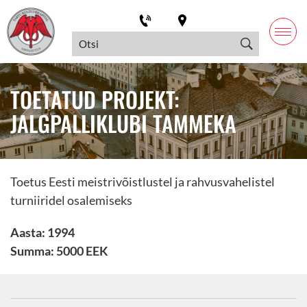
TOETATUD PROJEKT:
JALGPALLIKLUBI TAMMEKA
Toetus Eesti meistrivõistlustel ja rahvusvahelistel
turniiridel osalemiseks
Aasta: 1994
Summa: 5000 EEK