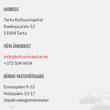
AADRESS
Tartu Kultuurkapital
Raekoja plats 12
51004 Tartu
VÕTA ÜHENDUST
info@kultuurkapital.ee
+372 504 9654
BÜROO VASTUVÕTUAJAD
Esmaspäev 9-12
Neljapäev 13-17
Vajalik eelregistreerimine!