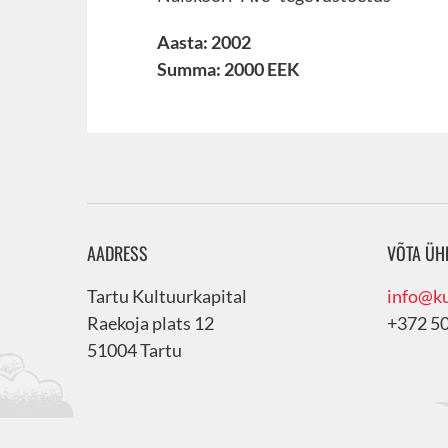
Aasta: 2002
Summa: 2000 EEK
AADRESS
VÕTA ÜH
Tartu Kultuurkapital
info@ku
Raekoja plats 12
+372 5
51004 Tartu