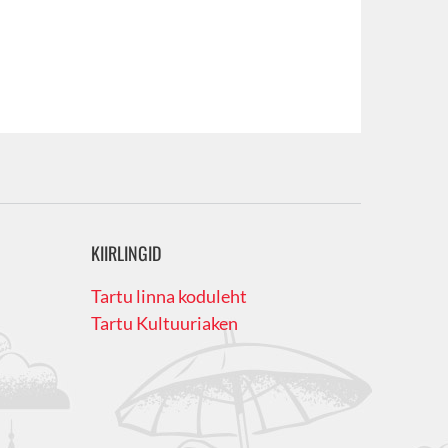
KIIRLINGID
Tartu linna koduleht
Tartu Kultuuriaken