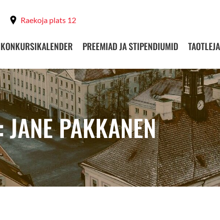
Raekoja plats 12
KONKURSIKALENDER
PREEMIAD JA STIPENDIUMID
TAOTLEJA
: JANE PAKKANEN