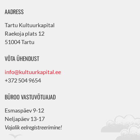
AADRESS
Tartu Kultuurkapital
Raekoja plats 12
51004 Tartu
VÕTA ÜHENDUST
info@kultuurkapital.ee
+372 504 9654
BÜROO VASTUVÕTUAJAD
Esmaspäev 9-12
Neljapäev 13-17
Vajalik eelregistreerimine!