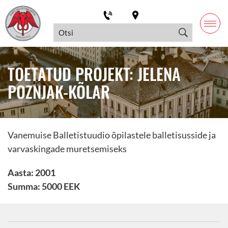
TOETATUD PROJEKT: JELENA
POZNJAK-KÕLAR
Vanemuise Balletistuudio õpilastele balletisusside ja
varvaskingade muretsemiseks
Aasta: 2001
Summa: 5000 EEK