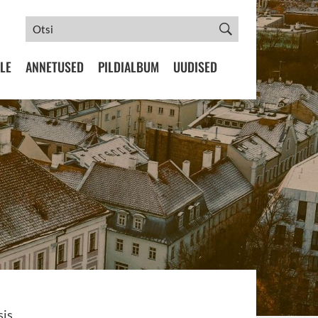
LE
ANNETUSED
PILDIALBUM
UUDISED
sis