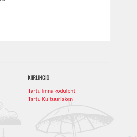
KIIRLINGID
Tartu linna koduleht
Tartu Kultuuriaken