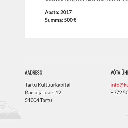
Aasta: 2017
Summa: 500 €
AADRESS
VÕTA ÜH
Tartu Kultuurkapital
info@ku
Raekoja plats 12
+372 5
51004 Tartu