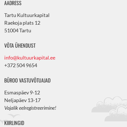
AADRESS
Tartu Kultuurkapital
Raekoja plats 12
51004 Tartu
VÕTA ÜHENDUST
info@kultuurkapital.ee
+372 504 9654
BÜROO VASTUVÕTUAJAD
Esmaspäev 9-12
Neljapäev 13-17
Vajalik eelregistreerimine!
KIIRLINGID