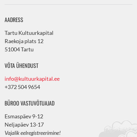
AADRESS
Tartu Kultuurkapital
Raekoja plats 12
51004 Tartu
VÕTA ÜHENDUST
info@kultuurkapital.ee
+372 504 9654
BÜROO VASTUVÕTUAJAD
Esmaspäev 9-12
Neljapäev 13-17
Vajalik eelregistreerimine!