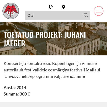
TOETATUD PROJEKT: JUHANI
JAEGER
Kontsert- ja kontaktreisid Kopenhageni ja Vilniuse
autorilaulufestivalidele eesmärgiga festivali Mailaul
rahvusvahelise programmi väljaarendamine
Aasta: 2014
Summa: 300 €