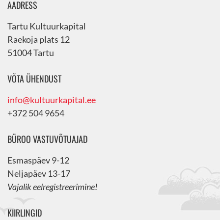
AADRESS
Tartu Kultuurkapital
Raekoja plats 12
51004 Tartu
VÕTA ÜHENDUST
info@kultuurkapital.ee
+372 504 9654
BÜROO VASTUVÕTUAJAD
Esmaspäev 9-12
Neljapäev 13-17
Vajalik eelregistreerimine!
KIIRLINGID