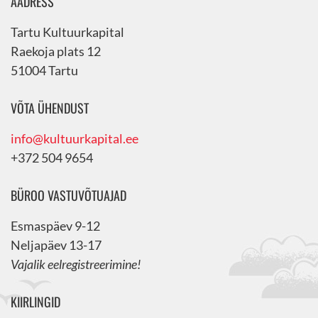
AADRESS
Tartu Kultuurkapital
Raekoja plats 12
51004 Tartu
VÕTA ÜHENDUST
info@kultuurkapital.ee
+372 504 9654
BÜROO VASTUVÕTUAJAD
Esmaspäev 9-12
Neljapäev 13-17
Vajalik eelregistreerimine!
KIIRLINGID