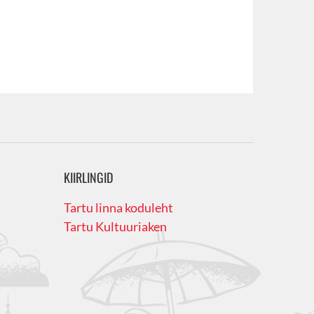
KIIRLINGID
Tartu linna koduleht
Tartu Kultuuriaken