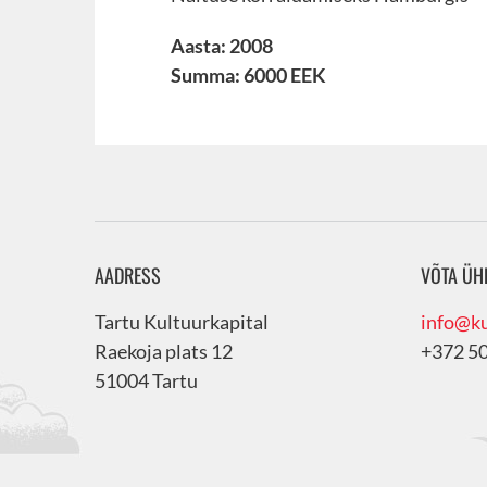
Aasta: 2008
Summa: 6000 EEK
AADRESS
VÕTA ÜH
Tartu Kultuurkapital
info@ku
Raekoja plats 12
+372 5
51004 Tartu