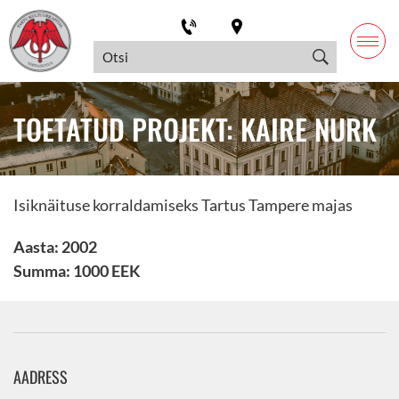
TOETATUD PROJEKT: KAIRE NURK
Isiknäituse korraldamiseks Tartus Tampere majas
Aasta: 2002
Summa: 1000 EEK
AADRESS