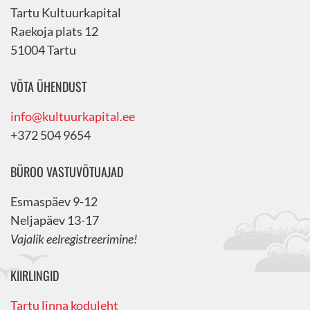
Tartu Kultuurkapital
Raekoja plats 12
51004 Tartu
VÕTA ÜHENDUST
info@kultuurkapital.ee
+372 504 9654
BÜROO VASTUVÕTUAJAD
Esmaspäev 9-12
Neljapäev 13-17
Vajalik eelregistreerimine!
KIIRLINGID
Tartu linna koduleht