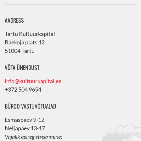
AADRESS
Tartu Kultuurkapital
Raekoja plats 12
51004 Tartu
VÕTA ÜHENDUST
info@kultuurkapital.ee
+372 504 9654
BÜROO VASTUVÕTUAJAD
Esmaspäev 9-12
Neljapäev 13-17
Vajalik eelregistreerimine!