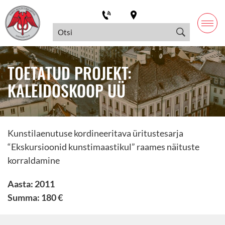
TOETATUD PROJEKT:
KALEIDOSKOOP UÜ
Kunstilaenutuse kordineeritava üritustesarja
“Ekskursioonid kunstimaastikul” raames näituste
korraldamine
Aasta: 2011
Summa: 180 €