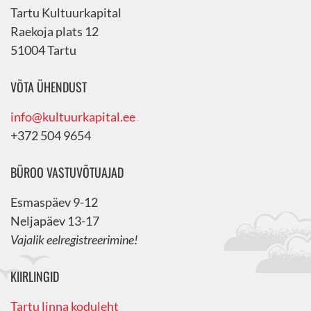
Tartu Kultuurkapital
Raekoja plats 12
51004 Tartu
VÕTA ÜHENDUST
info@kultuurkapital.ee
+372 504 9654
BÜROO VASTUVÕTUAJAD
Esmaspäev 9-12
Neljapäev 13-17
Vajalik eelregistreerimine!
KIIRLINGID
Tartu linna koduleht