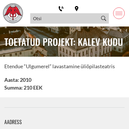
TOETATUD PROJEKT: KALEV KUDU
Etendue “Ulgumerel” lavastamine üliõpilasteatris
Aasta: 2010
Summa: 210 EEK
AADRESS