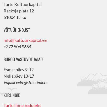
Tartu Kultuurkapital
Raekoja plats 12
51004 Tartu
VÕTA ÜHENDUST
info@kultuurkapital.ee
+372 504 9654
BÜROO VASTUVÕTUAJAD
Esmaspäev 9-12
Neljapäev 13-17
Vajalik eelregistreerimine!
KIIRLINGID
Tartu linna koduleht