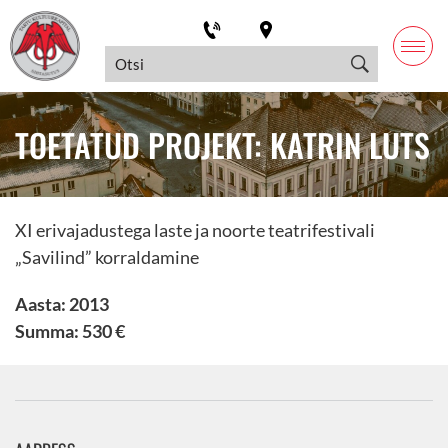
TOETATUD PROJEKT: KATRIN LUTS
XI erivajadustega laste ja noorte teatrifestivali
„Savilind” korraldamine
Aasta: 2013
Summa: 530 €