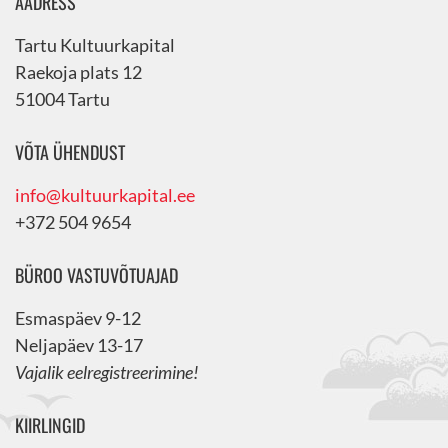
AADRESS
Tartu Kultuurkapital
Raekoja plats 12
51004 Tartu
VÕTA ÜHENDUST
info@kultuurkapital.ee
+372 504 9654
BÜROO VASTUVÕTUAJAD
Esmaspäev 9-12
Neljapäev 13-17
Vajalik eelregistreerimine!
KIIRLINGID