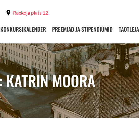
Raekoja plats 12
KONKURSIKALENDER
PREEMIAD JA STIPENDIUMID
TAOTLEJA
: KATRIN MOORA