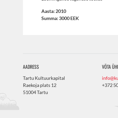
Aasta: 2010
Summa: 3000 EEK
AADRESS
VÕTA ÜH
Tartu Kultuurkapital
info@ku
Raekoja plats 12
+372 5
51004 Tartu