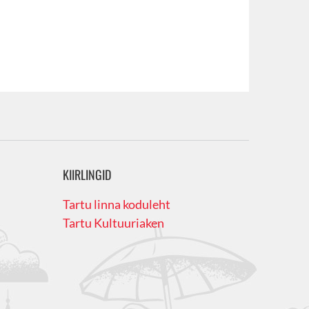
KIIRLINGID
Tartu linna koduleht
Tartu Kultuuriaken