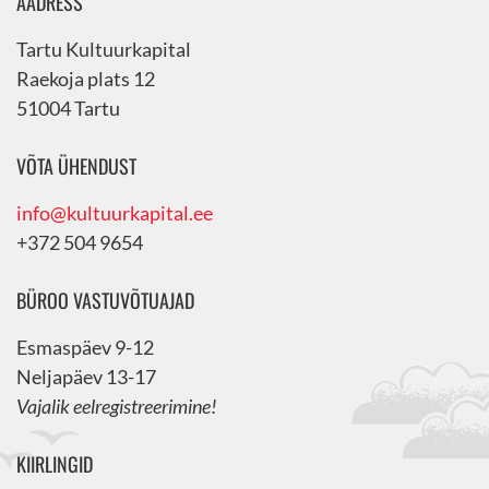
AADRESS
Tartu Kultuurkapital
Raekoja plats 12
51004 Tartu
VÕTA ÜHENDUST
info@kultuurkapital.ee
+372 504 9654
BÜROO VASTUVÕTUAJAD
Esmaspäev 9-12
Neljapäev 13-17
Vajalik eelregistreerimine!
KIIRLINGID