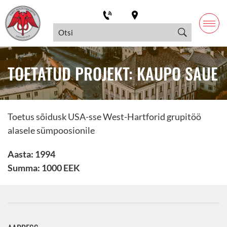
TOETATUD PROJEKT: KAUPO SAUE
Toetus sõidusk USA-sse West-Hartforid grupitöö
alasele sümpoosionile
Aasta: 1994
Summa: 1000 EEK