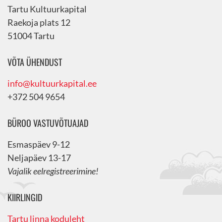
Tartu Kultuurkapital
Raekoja plats 12
51004 Tartu
VÕTA ÜHENDUST
info@kultuurkapital.ee
+372 504 9654
BÜROO VASTUVÕTUAJAD
Esmaspäev 9-12
Neljapäev 13-17
Vajalik eelregistreerimine!
KIIRLINGID
Tartu linna koduleht