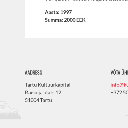
Aasta: 1997
Summa: 2000 EEK
AADRESS
VÕTA ÜH
Tartu Kultuurkapital
info@ku
Raekoja plats 12
+372 5
51004 Tartu