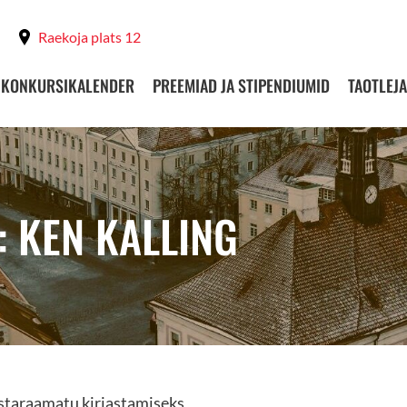
Raekoja plats 12
KONKURSIKALENDER
PREEMIAD JA STIPENDIUMID
TAOTLEJA
: KEN KALLING
staraamatu kirjastamiseks