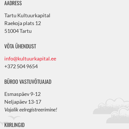
AADRESS
Tartu Kultuurkapital
Raekoja plats 12
51004 Tartu
VÕTA ÜHENDUST
info@kultuurkapital.ee
+372 504 9654
BÜROO VASTUVÕTUAJAD
Esmaspäev 9-12
Neljapäev 13-17
Vajalik eelregistreerimine!
KIIRLINGID