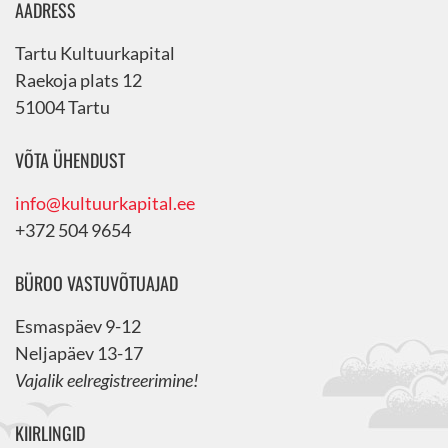
AADRESS
Tartu Kultuurkapital
Raekoja plats 12
51004 Tartu
VÕTA ÜHENDUST
info@kultuurkapital.ee
+372 504 9654
BÜROO VASTUVÕTUAJAD
Esmaspäev 9-12
Neljapäev 13-17
Vajalik eelregistreerimine!
KIIRLINGID