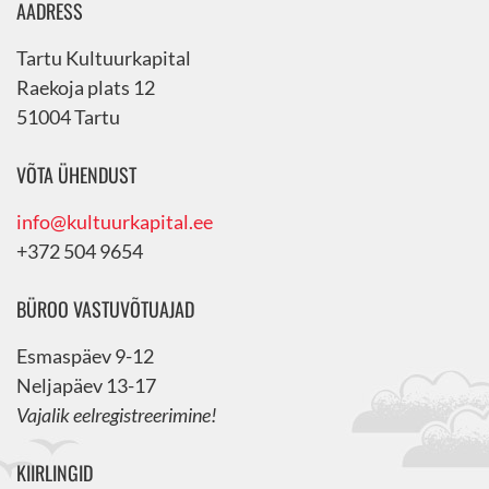
AADRESS
Tartu Kultuurkapital
Raekoja plats 12
51004 Tartu
VÕTA ÜHENDUST
info@kultuurkapital.ee
+372 504 9654
BÜROO VASTUVÕTUAJAD
Esmaspäev 9-12
Neljapäev 13-17
Vajalik eelregistreerimine!
KIIRLINGID