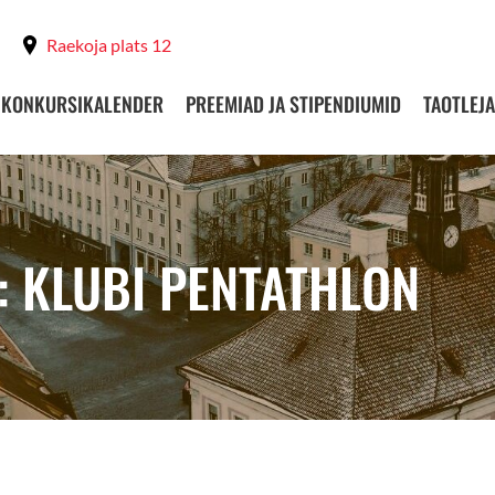
Raekoja plats 12
KONKURSIKALENDER
PREEMIAD JA STIPENDIUMID
TAOTLEJA
: KLUBI PENTATHLON