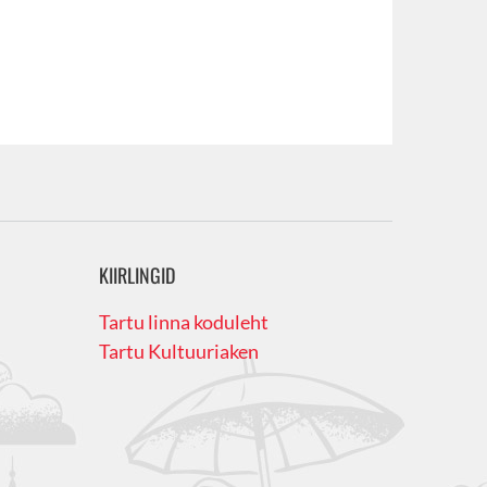
KIIRLINGID
Tartu linna koduleht
Tartu Kultuuriaken