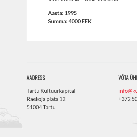
Aasta: 1995
Summa: 4000 EEK
AADRESS
VÕTA ÜH
Tartu Kultuurkapital
info@ku
Raekoja plats 12
+372 5
51004 Tartu